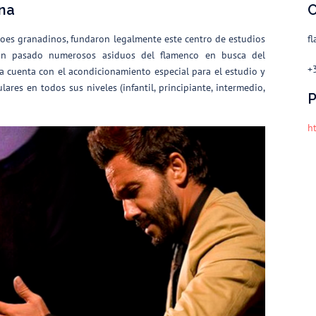
ina
C
aroes granadinos, fundaron legalmente este centro de estudios
f
han pasado numerosos asiduos del flamenco en busca del
+
la cuenta con el acondicionamiento especial para el estudio y
lares en todos sus niveles (infantil, principiante, intermedio,
P
h