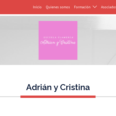
Inicio
Quienes somos
Formación
Asociado
Adrián y Cristina