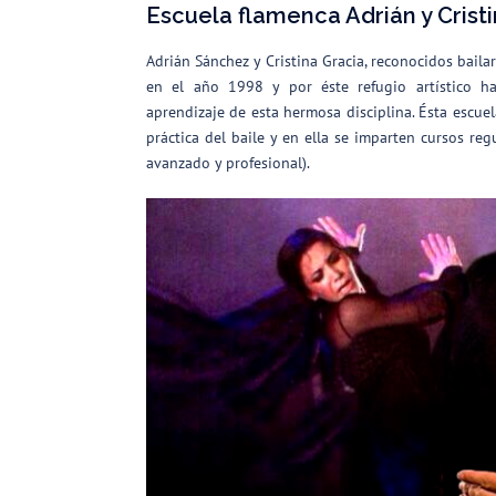
Escuela flamenca Adrián y Crist
Adrián Sánchez y Cristina Gracia, reconocidos bail
en el año 1998 y por éste refugio artístico 
aprendizaje de esta hermosa disciplina. Ésta escue
práctica del baile y en ella se imparten cursos regu
avanzado y profesional).