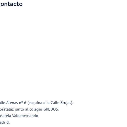
ontacto
alle Atenas nº 6 (esquina a la Calle Brujas).
oratalaz junto al colegio GREDOS.
asarela Valdebernando
adrid.