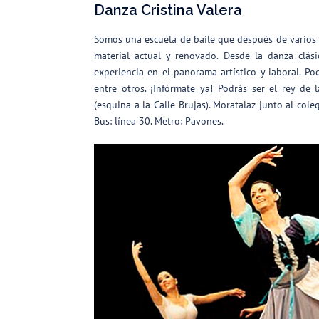
Danza Cristina Valera
Somos una escuela de baile que después de varios a
material actual y renovado. Desde la danza clás
experiencia en el panorama artístico y laboral. Pod
entre otros. ¡Infórmate ya! Podrás ser el rey de 
(esquina a la Calle Brujas). Moratalaz junto al co
Bus: línea 30. Metro: Pavones.