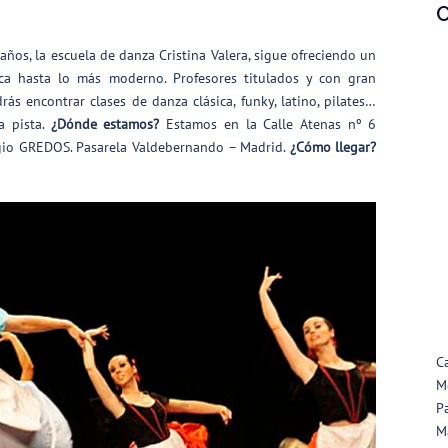
C
ños, la escuela de danza Cristina Valera, sigue ofreciendo un
ica hasta lo más moderno. Profesores titulados y con gran
rás encontrar clases de danza clásica, funky, latino, pilates…
la pista.
¿Dónde estamos?
Estamos en la Calle Atenas nº 6
legio GREDOS. Pasarela Valdebernando – Madrid.
¿Cómo llegar?
C
M
P
M