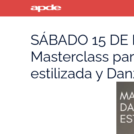
Saltar
al
contenido
SÁBADO 15 DE 
Masterclass par
estilizada y Dan