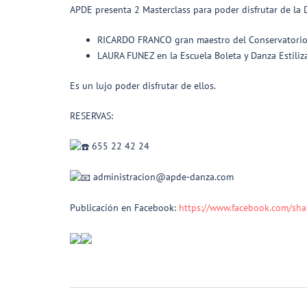
APDE presenta 2 Masterclass para poder disfrutar de la D
RICARDO FRANCO gran maestro del Conservatorio 
LAURA FUNEZ en la Escuela Boleta y Danza Estiliza
Es un lujo poder disfrutar de ellos.
RESERVAS:
655 22 42 24
administracion@apde-danza.com
Publicación en Facebook:
https://www.facebook.com/sh
Navegación