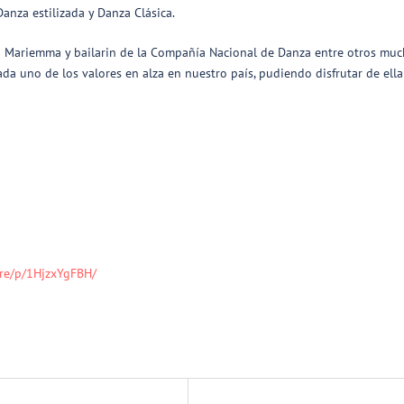
anza estilizada y Danza Clásica.
Mariemma y bailarin de la Compañía Nacional de Danza entre otros much
da uno de los valores en alza en nuestro país, pudiendo disfrutar de ella 
are/p/1HjzxYgFBH/