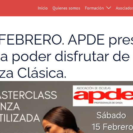
Inicio
Quienes somos
Formación
Asociado
FEBRERO. APDE pres
a poder disfrutar de
za Clásica.