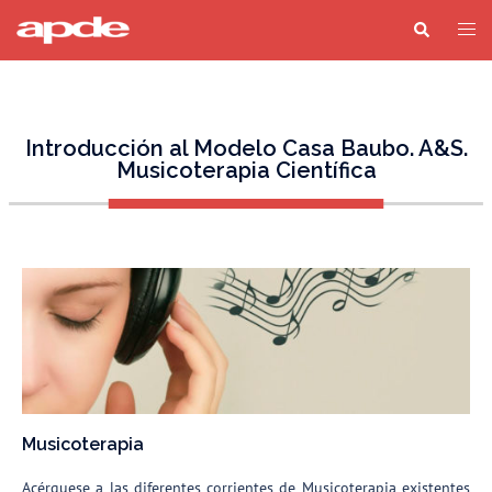
Introducción al Modelo Casa Baubo. A&S.
Musicoterapia Científica
Musicoterapia
Acérquese a las diferentes corrientes de Musicoterapia existentes