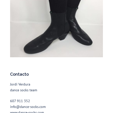
Contacto
Jordi Verdura
dance socks team
607 911 352
info@dance-socks.com
www.dance-socks.com