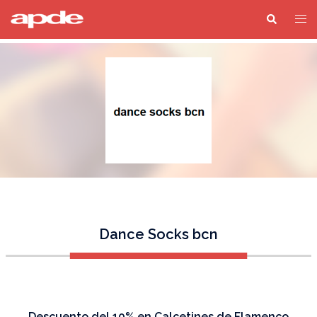
Dance Socks bcn
Descuento del 10% en Calcetines de Flamenco