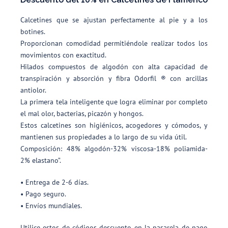
Calcetines que se ajustan perfectamente al pie y a los
botines.
Proporcionan comodidad permitiéndole realizar todos los
movimientos con exactitud.
Hilados compuestos de algodón con alta capacidad de
transpiración y absorción y fibra Odorfil ® con arcillas
antiolor.
La primera tela inteligente que logra eliminar por completo
el mal olor, bacterias, picazón y hongos.
Estos calcetines son higiénicos, acogedores y cómodos, y
mantienen sus propiedades a lo largo de su vida útil.
Composición: 48% algodón-32% viscosa-18% poliamida-
2% elastano”.
• Entrega de 2-6 días.
• Pago seguro.
• Envíos mundiales.
Utilice estos de códigos descuento en la pasarela de pago