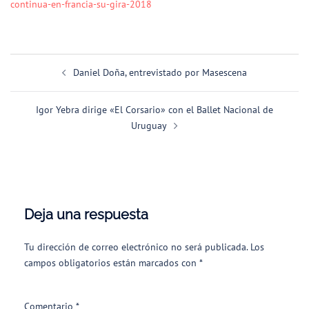
continua-en-francia-su-gira-2018
Navegación
Daniel Doña, entrevistado por Masescena
de
entradas
Igor Yebra dirige «El Corsario» con el Ballet Nacional de
Uruguay
Deja una respuesta
Tu dirección de correo electrónico no será publicada.
Los
campos obligatorios están marcados con
*
Comentario
*