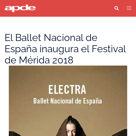
Saltar
Buscar
Alter
al
men
contenido
El Ballet Nacional de
España inaugura el Festival
de Mérida 2018