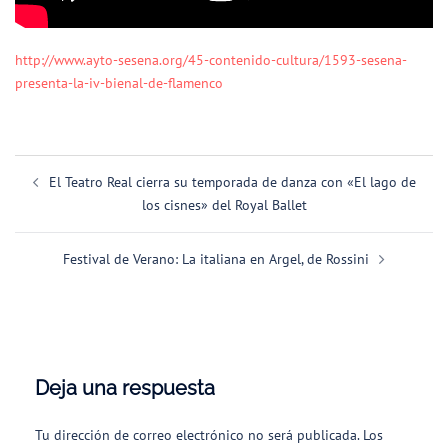
http://www.ayto-sesena.org/45-contenido-cultura/1593-sesena-
presenta-la-iv-bienal-de-flamenco
Navegación
El Teatro Real cierra su temporada de danza con «El lago de
de
los cisnes» del Royal Ballet
entradas
Festival de Verano: La italiana en Argel, de Rossini
Deja una respuesta
Tu dirección de correo electrónico no será publicada.
Los