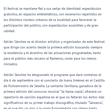
El festival se mantiene fiel a sus señas de identidad: espectáculos
gratuitos, en espacios emblemáticos, con escenarios repartidos en
los distintos núcleos urbanos de la localidad para favorecer la
participación del público, con espectáculos accesibles y de gran
calidad.
Adrián Sánchez es el director artístico y organizador de este festival
que dirige con acierto desde la primera edición buscando siempre
la excelencia y el atractivo de las actuaciones programadas, tanto
para el público más cercano al flamenco, como para los menos
iniciados.
Adrián Sánchez ha desgranado el programa que dará comienzo el
día 6 de septiembre con el concierto de Joana Jiménez en el Castillo
de Puñoenrostro de Seseña. La cantante Sevillana, ganadora de la
primera edición del concurso musical “Se llama copla”, ofrecerá un
repertorio de canción española en el que no faltarán los éxitos más
significativos de su primer trabajo discográfico, titulado “Salvaora”,
en el que dio un giro a la copla fusionándola con ritmos hasta