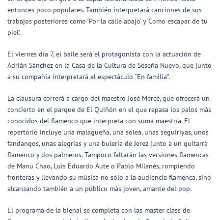
entonces poco populares. También interpretará canciones de sus
trabajos posteriores como ‘Por la calle abajo’ y ‘Como escapar de tu
piel’.
El viernes día 7, el baile será el protagonista con la actuación de
Adrián Sánchez en la Casa de la Cultura de Seseña Nuevo, que junto
a su compañía interpretará el espectáculo “En familia”.
La clausura correrá a cargo del maestro José Mercé, que ofrecerá un
concierto en el parque de El Quiñón en el que repasa los palos más
conocidos del flamenco que interpreta con suma maestría. El
repertorio incluye una malagueña, una soleá, unas seguiriyas, unos
fandangos, unas alegrías y una bulería de Jerez junto a un guitarra
flamenco y dos palmeros. Tampoco faltarán las versiones flamencas
de Manu Chao, Luis Eduardo Aute o Pablo Milanés, rompiendo
fronteras y llevando su música no sólo a la audiencia flamenca, sino
alcanzando también a un público más joven, amante del pop.
El programa de la bienal se completa con las master class de