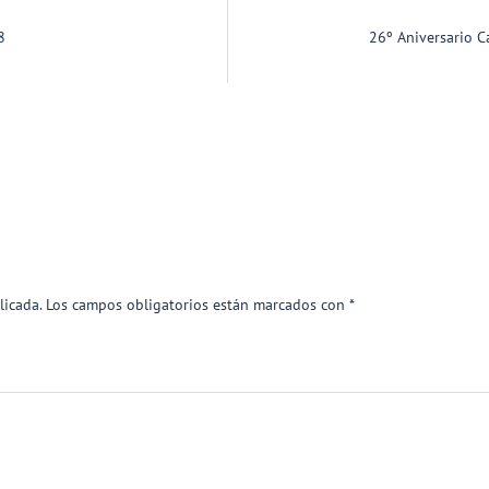
8
26º Aniversario C
licada.
Los campos obligatorios están marcados con
*