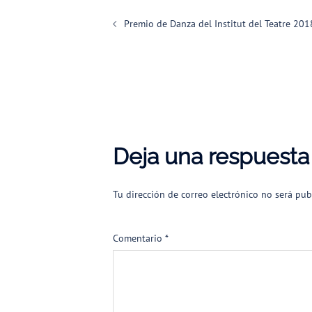
Navegación
Premio de Danza del Institut del Teatre 201
de
entradas
Deja una respuesta
Tu dirección de correo electrónico no será pub
Comentario
*