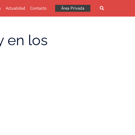
Buscar
s
Actualidad
Contacto
Área Privada
 en los