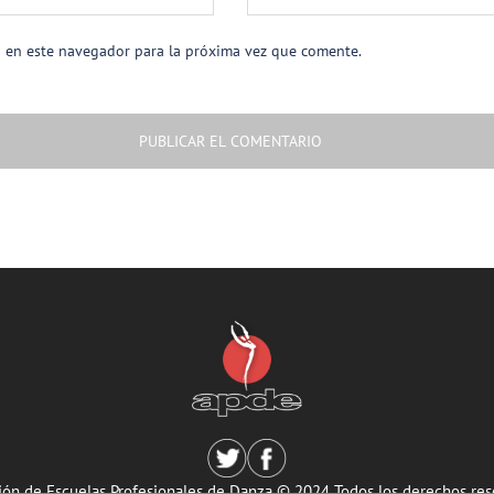
b en este navegador para la próxima vez que comente.
ión de Escuelas Profesionales de Danza © 2024 Todos los derechos res