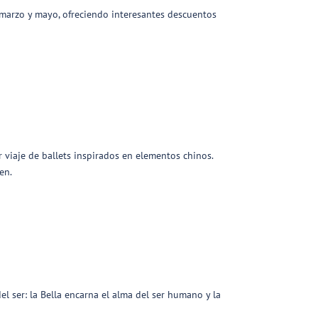
 marzo y mayo, ofreciendo interesantes descuentos
r viaje de ballets inspirados en elementos chinos.
en.
el ser: la Bella encarna el alma del ser humano y la