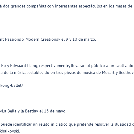
erá dos grandes compañías con interesantes espectáculos en los meses de
nt Passions x Modern Creations» el 9 y 10 de marzo.
i Bo y Edwaard Liang, respectivamente, llevarán al público a un cautivado
ra de la música, establecido en tres piezas de música de Mozart y Beethov
-kong-ballet/
«La Bella y la Bestia» el 13 de mayo.
puede identificar un relato iniciático que pretende resolver la dualidad d
Tchaikovski.