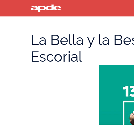
Saltar
al
contenido
La Bella y la Be
Escorial