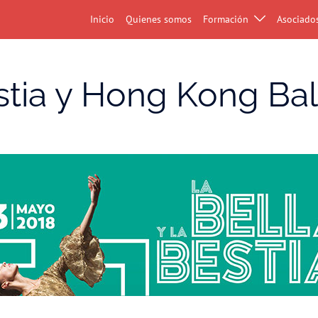
Inicio
Quienes somos
Formación
Asociado
stia y Hong Kong Bal