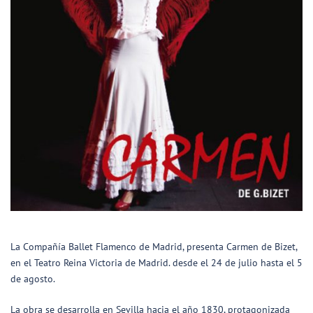
La Compañía Ballet Flamenco de Madrid, presenta Carmen de Bizet,
en el Teatro Reina Victoria de Madrid. desde el 24 de julio hasta el 5
de agosto.
La obra se desarrolla en Sevilla hacia el año 1830, protagonizada