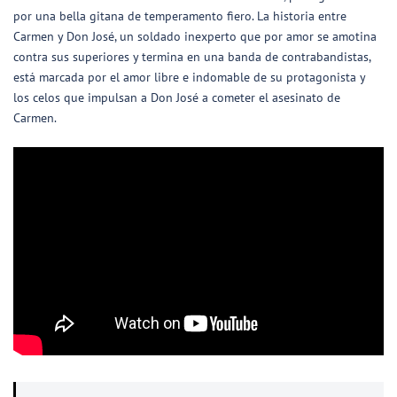
por una bella gitana de temperamento fiero. La historia entre
Carmen y Don José, un soldado inexperto que por amor se amotina
contra sus superiores y termina en una banda de contrabandistas,
está marcada por el amor libre e indomable de su protagonista y
los celos que impulsan a Don José a cometer el asesinato de
Carmen.