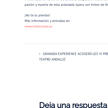
pasión y muerte de esta aclamada ópera con tintes de thr
¡No te lo pierdas!
Más información y entradas en
www.rohencines.es
Navegación
GRANADA EXPERIENCE ACOGERÁ LOS VI PR
de
TEATRO ANDALUZ
entradas
Deja una respuesta