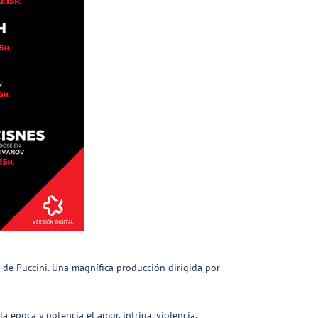
o de Puccini. Una magnífica producción dirigida por
 época y potencia el amor, intriga, violencia,