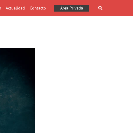
Buscar
s
Actualidad
Contacto
Área Privada