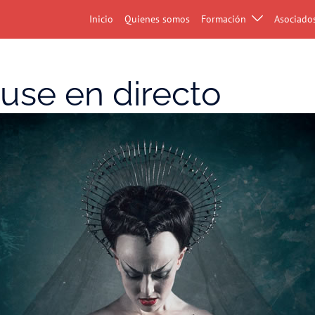
Inicio
Quienes somos
Formación
Asociado
use en directo