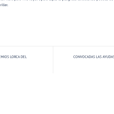
iller.
EMIOS LORCA DEL
CONVOCADAS LAS AYUDAS A