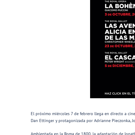
El próximo miércoles 7 de febrero llega en directo a cin
Dan Ettinger y protagonizada por Adrianne Pieczonka, Jos
Ambientada en la Roma de 1800, la adaptación de Jonathan