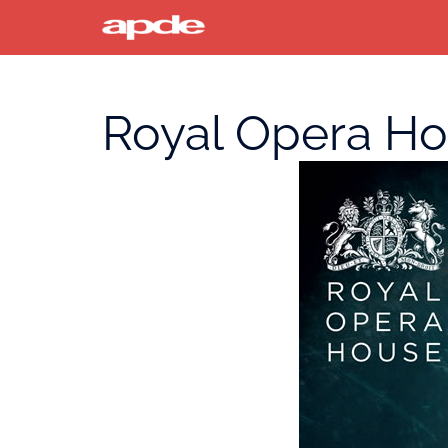
Saltar
al
contenido
Royal Opera Ho