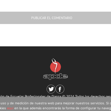
ión de Escuelas Profesionales de Danza © 2024 Todos los derechos res
Aviso Legal
|
Política de Privacidad
|
Política de Cookies
 de uso y de medición de nuestra web para mejorar nuestros servicios.
okies
aquí
en la que además encontrarás la forma de configurar tu naveg
Desarrollado por Lansimplex.