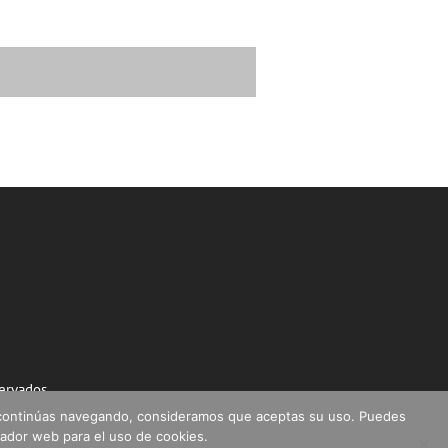
ervados.
 Si continúas navegando, consideramos que aceptas su uso. Puedes
ador web para el uso de cookies.