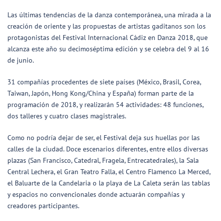
Las últimas tendencias de la danza contemporánea, una mirada a la
creación de oriente y las propuestas de artistas gaditanos son los
protagonistas del Festival Internacional Cádiz en Danza 2018, que
alcanza este año su decimoséptima edición y se celebra del 9 al 16
de junio.
31 compañías procedentes de siete países (México, Brasil, Corea,
Taiwan, Japón, Hong Kong/China y España) forman par
te de la
programación de 2018, y realizarán 54 actividades: 48 funciones,
dos talleres y cuatro clases magistrales.
Como no podría dejar de ser, el Festival deja sus huellas por las
calles de la ciudad. Doce escenarios diferentes, entre ellos diversas
plazas (San Francisco, Catedral, Fragela, Entrecatedrales), la Sala
Central Lechera, el Gran Teatro Falla, el Centro Flamenco La Merced,
el Baluarte de la Candelaria o la playa de La Caleta serán las tablas
y espacios no convencionales donde actuarán compañías y
creadores participantes.