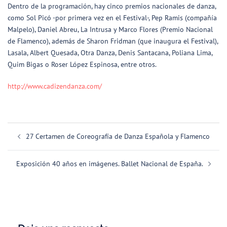
Dentro de la programación, hay cinco premios nacionales de danza,
como Sol Picó -por primera vez en el Festival-, Pep Ramis (compañía
Malpelo), Daniel Abreu, La Intrusa y Marco Flores (Premio Nacional
de Flamenco), además de Sharon Fridman (que inaugura el Festival),
Lasala, Albert Quesada, Otra Danza, Denis Santacana, Poliana Lima,
Quim Bigas o Roser López Espinosa, entre otros.
http://www.cadizendanza.com/
Navegación
27 Certamen de Coreografía de Danza Española y Flamenco
de
entradas
Exposición 40 años en imágenes. Ballet Nacional de España.